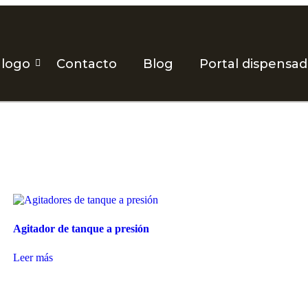
álogo
Contacto
Blog
Portal dispensa
Agitador de tanque a presión
Leer más