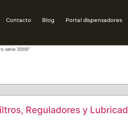
Contacto
Blog
Portal dispensadores
ro serie 3000”
ltros, Reguladores y Lubrica