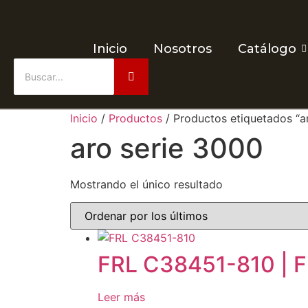
Inicio
Nosotros
Catálogo
Inicio
/
Productos
/ Productos etiquetados “a
aro serie 3000
Mostrando el único resultado
FRL C38451-810 | Fi
Leer más