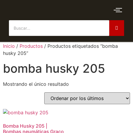
Inicio
/
Productos
/ Productos etiquetados “bomba
husky 205”
bomba husky 205
Mostrando el único resultado
Bomba Husky 205 |
Bombas neumáticas Graco