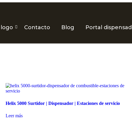
álogo
Contacto
Blog
Portal dispensa
Helix 5000 Surtidor | Dispensador | Estaciones de servicio
Leer más