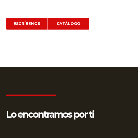
aliadas más reconocidas del sector.
ESCRÍBENOS
CATÁLOGO
Lo encontramos por ti