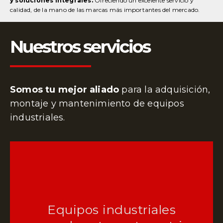
y soluciones integrales.
Ofreciendo un excelente servicio y
calidad, de la mano de las marcas más importantes del mercado.
Nuestros servicios
Somos tu mejor aliado
para la adquisición,
montaje y mantenimiento de
equipos
industriales.
Equipos industriales