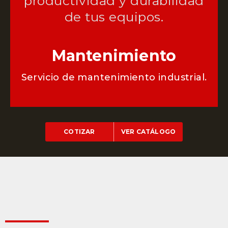
productividad y durabilidad
de tus equipos.
Mantenimiento
Servicio de mantenimiento industrial.
COTIZAR
VER CATÁLOGO