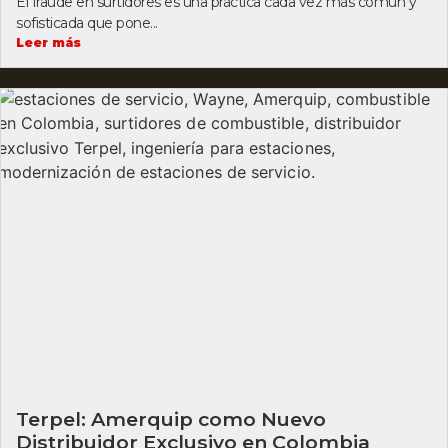
El fraude en surtidores es una práctica cada vez más común y
sofisticada que pone...
Leer más
Terpel: Amerquip como Nuevo
Distribuidor Exclusivo en Colombia