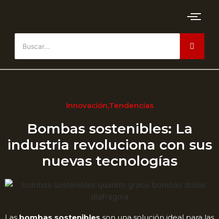
Innovación
,
Tendencias
Bombas sostenibles: La
industria revoluciona con sus
nuevas tecnologías
Las
bombas sostenibles
son una solución ideal para las