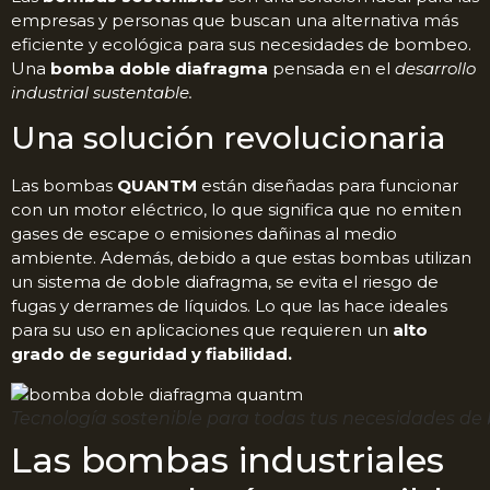
empresas y personas que buscan una alternativa más
eficiente y ecológica para sus necesidades de bombeo.
Una
bomba doble diafragma
pensada en el
desarrollo
industrial sustentable.
Una solución revolucionaria
Las bombas
QUANTM
están diseñadas para funcionar
con un motor eléctrico, lo que significa que no emiten
gases de escape o emisiones dañinas al medio
ambiente. Además, debido a que estas bombas utilizan
un sistema de doble diafragma, se evita el riesgo de
fugas y derrames de líquidos. Lo que las hace ideales
para su uso en aplicaciones que requieren un
alto
grado de seguridad y fiabilidad.
Tecnología sostenible para todas tus necesidades d
Las bombas industriales