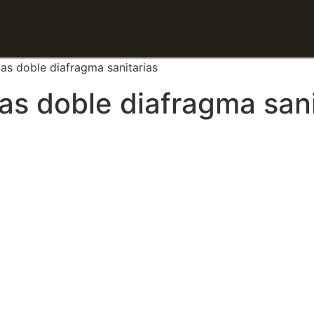
s doble diafragma sanitarias
s doble diafragma sani