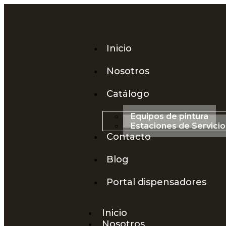
Inicio
Nosotros
Catálogo
Equipos de pintura
Estaciones de Servicio
Contacto
Blog
Portal dispensadores
Inicio
Nosotros