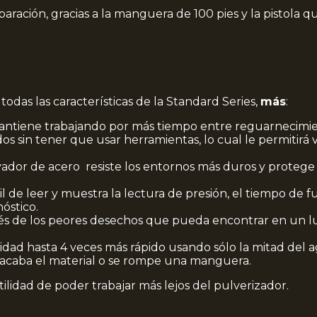
paración, gracias a la manguera de 100 pies y la pistola 
todas las características de la Standard Series,
más
:
antiene trabajando por más tiempo entre reguarnecimie
sin tener que usar herramientas, lo cual le permitirá vo
novador de acero resiste los entornos más duros y proteg
il de leer y muestra la lectura de presión, el tiempo de 
óstico.
vés de los peores desechos que pueda encontrar en un lu
nidad hasta 4 veces más rápido usando sólo la mitad del 
acaba el material o se rompe una manguera.
ilidad de poder trabajar más lejos del pulverizador.