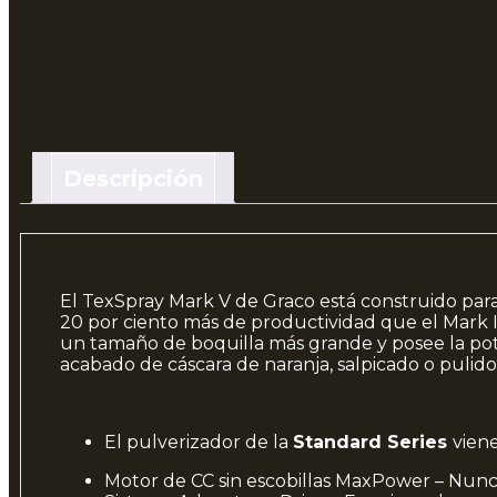
Descripción
El TexSpray Mark V de Graco está construido par
20 por ciento más de productividad que el Mark I
un tamaño de boquilla más grande y posee la pot
acabado de cáscara de naranja, salpicado o pulido,
El pulverizador de la
Standard Series
viene
Motor de CC sin escobillas MaxPower – Nunc