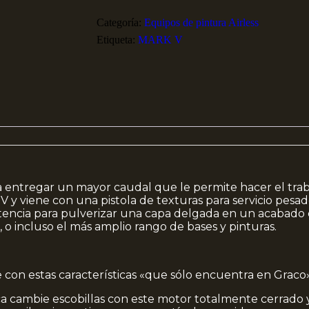
Categoría:
Equipos de pintura Airless
Etiqueta:
MARK V
a entregar un mayor caudal que le permite hacer el tra
V y viene con una pistola de texturas para servicio pesa
encia para pulverizar una capa delgada en un acabado d
 o incluso el más amplio rango de bases y pinturas.
 con estas características «que sólo encuentra en Graco»
a cambie escobillas con este motor totalmente cerrado 