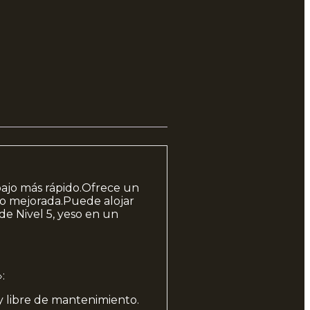
bajo más rápido.Ofrece un
do mejorada.Puede alojar
e Nivel 5, yeso en un
:
y libre de mantenimiento.