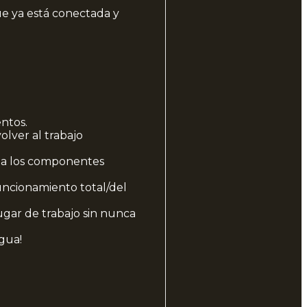
que ya está conectada y
ntos.
lver al trabajo
e a los componentes
funcionamiento total/del
gar de trabajo sin nunca
agua!