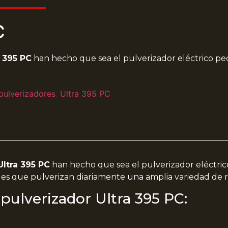
C
a 395 PC
han hecho que sea el pulverizador eléctrico p
pulverizadores
,
Ultra 395 PC
Ultra 395 PC
han hecho que sea el pulverizador eléctri
les que pulverizan diariamente una amplia variedad de 
 pulverizador Ultra 395 PC: