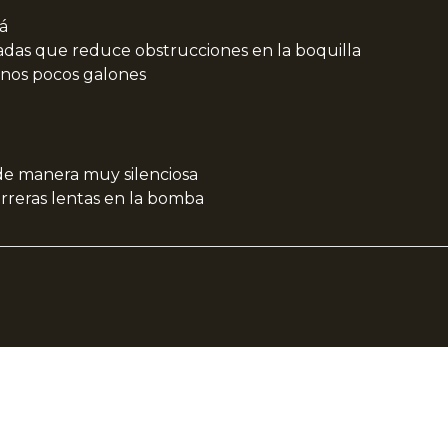
rá
adas que reduce obstrucciones en la boquilla
 unos pocos galones
de manera muy silenciosa
arreras lentas en la bomba