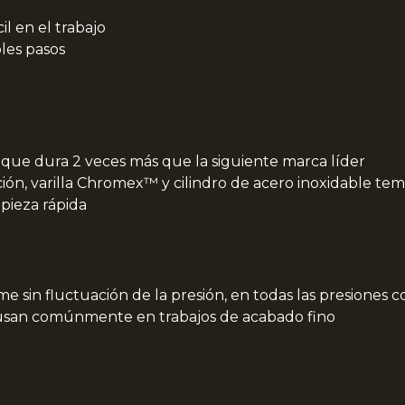
l en el trabajo
les pasos
que dura 2 veces más que la siguiente marca líder
n, varilla Chromex™ y cilindro de acero inoxidable te
pieza rápida
e sin fluctuación de la presión, en todas las presiones 
 usan comúnmente en trabajos de acabado fino