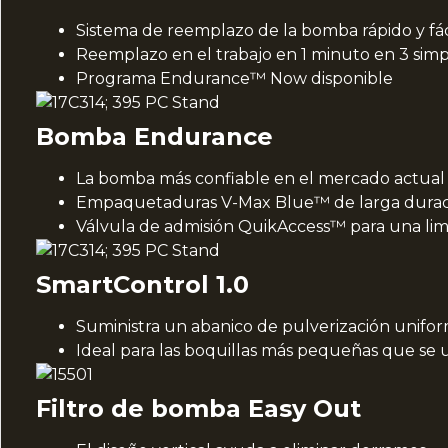
Sistema de reemplazo de la bomba rápido y fáci
Reemplazo en el trabajo en 1 minuto en 3 simp
Programa Endurance™ Now disponible
Bomba Endurance
La bomba más confiable en el mercado actual 
Empaquetaduras V-Max Blue™ de larga duració
Válvula de admisión QuikAccess™ para una lim
SmartControl 1.0
Suministra un abanico de pulverización uniform
Ideal para las boquillas más pequeñas que se
Filtro de bomba Easy Out