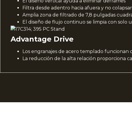
El diseño vertical ayuda a eliminar derrames
Filtra desde adentro hacia afuera y no colapsa
Amplia zona de filtrado de 7,8 pulgadas cuadr
El diseño de flujo continuo se limpia con solo
Advantage Drive
Los engranajes de acero templado funcionan 
La reducción de la alta relación proporciona c