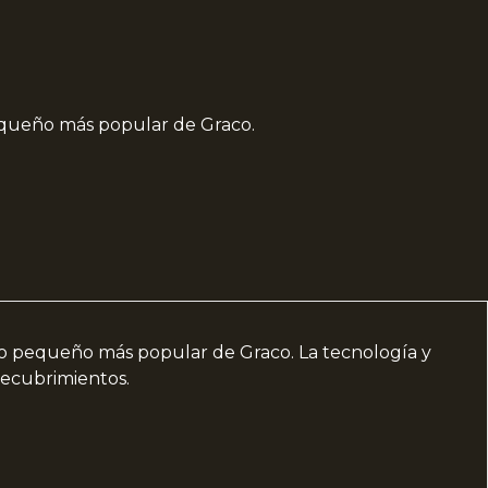
equeño más popular de Graco.
co pequeño más popular de Graco. La tecnología y
recubrimientos.