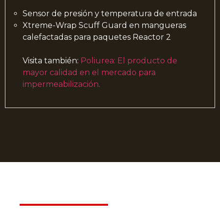
Sensor de presión y temperatura de entrada
Xtreme-Wrap Scuff Guard en mangueras
calefactadas para paquetes Reactor 2
Visita también:
Poliurea: El producto de
mayor calidad en el mercado para
impermeabilización.