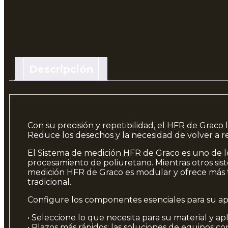
Descripción
Con su precisión y repetibilidad, el HFR de Graco 
Reduce los desechos y la necesidad de volver a re
El Sistema de medición HFR de Graco es uno de l
procesamiento de poliuretano. Mientras otros sist
medición HFR de Graco es modular y ofrece más t
tradicional.
Configure los componentes esenciales para su ap
• Seleccione lo que necesita para su material y a
• Plazos más rápidos: las soluciones de equipos 