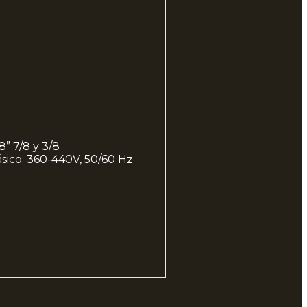
” 7/8 y 3/8
fásico: 360-440V, 50/60 Hz