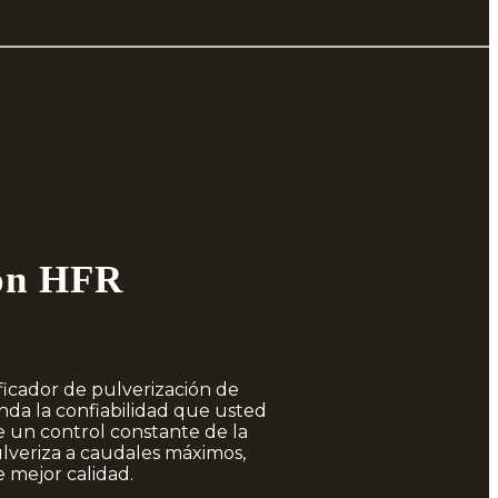
ion HFR
ficador de pulverización de
da la confiabilidad que usted
e un control constante de la
lveriza a caudales máximos,
mejor calidad.