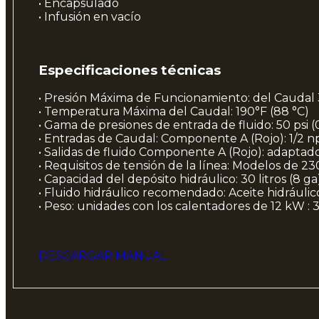
• Encapsulado
• Infusión en vacío
Especificaciones técnicas
• Presión Máxima de Funcionamiento: del Caudal 
• Temperatura Máxima del Caudal: 190°F (88 °C)
• Gama de presiones de entrada de fluido: 50 psi (0,
• Entradas de Caudal: Componente A (Rojo): 1/2 
• Salidas de fluido Componente A (Rojo): adaptado
• Requisitos de tensión de la línea: Modelos de 230V
• Capacidad del depósito hidráulico: 30 litros (8 ga
• Fluido hidráulico recomendado: Aceite hidráulic
• Peso: unidades con los calentadores de 12 kW : 
DESCARGAR MANUAL