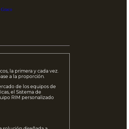
,
Graco
os, la primera y cada vez.
ase a la proporción.
ercado de los equipos de
cas, el Sistema de
quipo RIM personalizado
a solución diseñada a