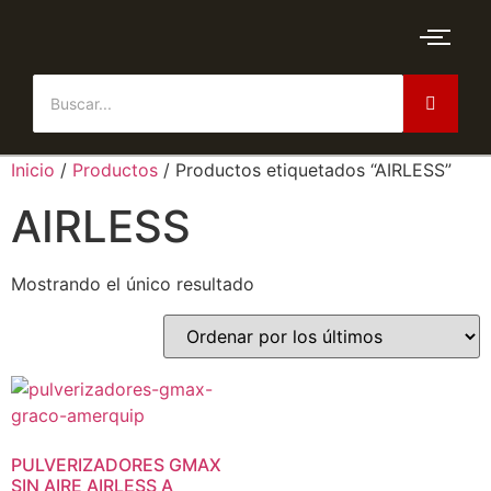
Inicio
/
Productos
/ Productos etiquetados “AIRLESS”
AIRLESS
Mostrando el único resultado
PULVERIZADORES GMAX
SIN AIRE AIRLESS A