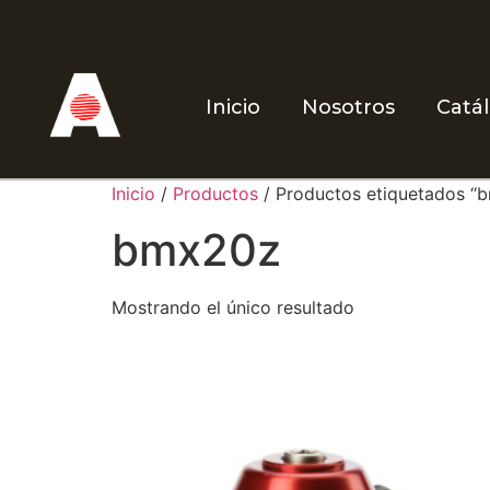
Inicio
Nosotros
Catá
Inicio
/
Productos
/ Productos etiquetados “
bmx20z
Mostrando el único resultado