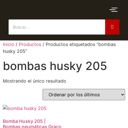
Inicio
/
Productos
/ Productos etiquetados “bombas
husky 205”
bombas husky 205
Mostrando el único resultado
Bomba Husky 205 |
Bombas neumáticas Graco