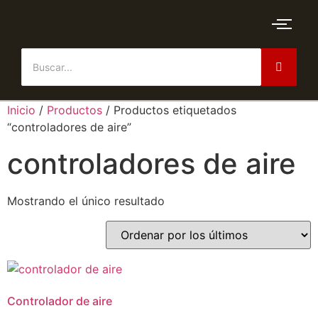
Inicio
/
Productos
/ Productos etiquetados
“controladores de aire”
controladores de aire
Mostrando el único resultado
Controlador de aire