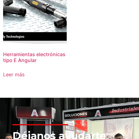
Herramientas electrónicas
tipo E Angular
Leer más
Déjanos ayudarte