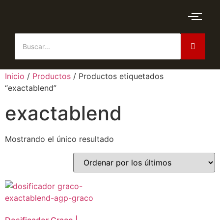
Inicio
/
Productos
/ Productos etiquetados
“exactablend”
exactablend
Mostrando el único resultado