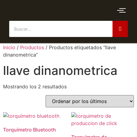
Inicio
/
Productos
/ Productos etiquetados “llave
dinanometrica”
llave dinanometrica
Mostrando los 2 resultados
Torquímetro Bluetooth