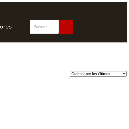
dores