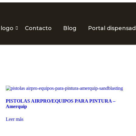
álogo
Contacto
Blog
Portal dispensa
PISTOLAS AIRPRO/EQUIPOS PARA PINTURA –
Amerquip
Leer más