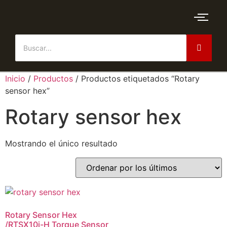
Inicio
/
Productos
/ Productos etiquetados “Rotary
sensor hex”
Rotary sensor hex
Mostrando el único resultado
Rotary Sensor Hex
/RTSX10i-H Torque Sensor