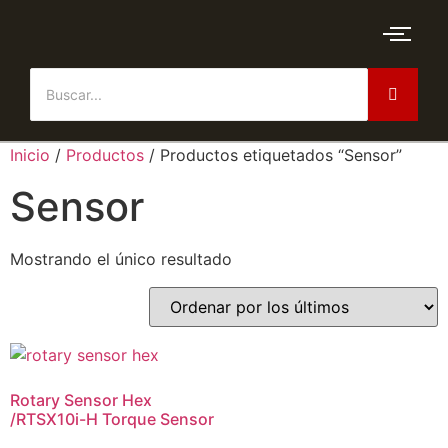
Inicio
/
Productos
/ Productos etiquetados “Sensor”
Sensor
Mostrando el único resultado
Rotary Sensor Hex
/RTSX10i-H Torque Sensor