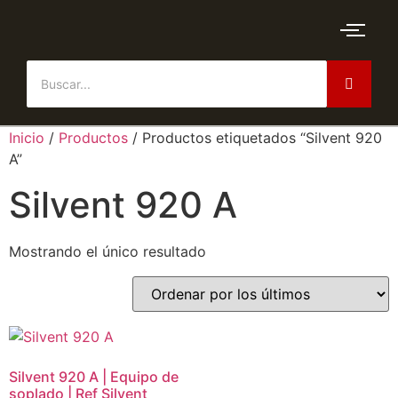
Inicio
/
Productos
/ Productos etiquetados “Silvent 920
A”
Silvent 920 A
Mostrando el único resultado
Silvent 920 A | Equipo de
soplado | Ref Silvent