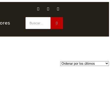
dores