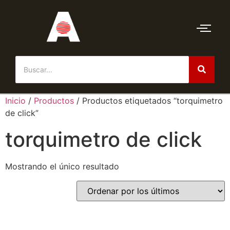
Inicio
/
Productos
/ Productos etiquetados “torquimetro
de click”
torquimetro de click
Mostrando el único resultado