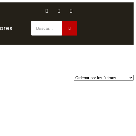
dores