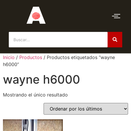
Inicio
/
Productos
/ Productos etiquetados “wayne
h6000”
wayne h6000
Mostrando el único resultado