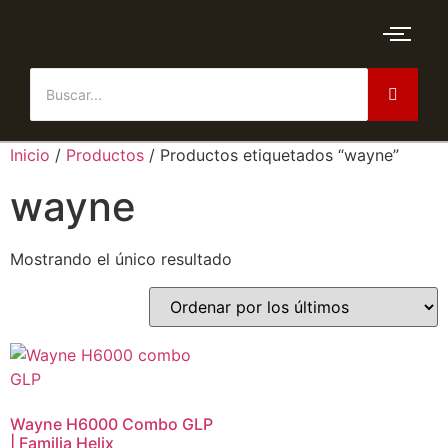
Inicio
/
Productos
/ Productos etiquetados “wayne”
wayne
Mostrando el único resultado
Wayne H6000 Combo GLP
| Familia Helix