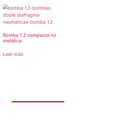
Bomba 1.2 compacta no
metálica
Leer más
Déjanos ayudarte
Amerquip S.A.S