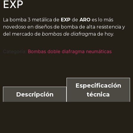
EXP
La bomba 3 metálica de
EXP
de
ARO
es lo más
novedoso en diseños de bomba de alta resistencia y
del mercado de
bombas de diafragm
a de hoy.
Categoría:
Bombas doble diafragma neumáticas
Especificación
Descripción
técnica