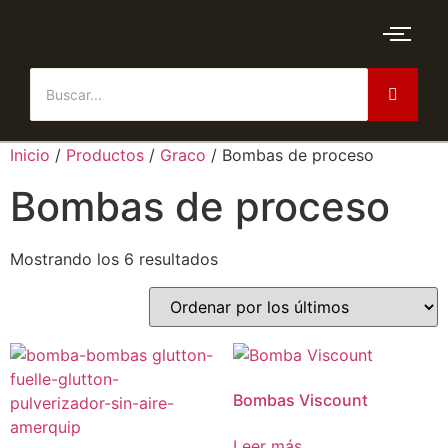
Inicio
/
Productos
/
Graco
/ Bombas de proceso
Bombas de proceso
Mostrando los 6 resultados
Bombas Viscount
Leer más