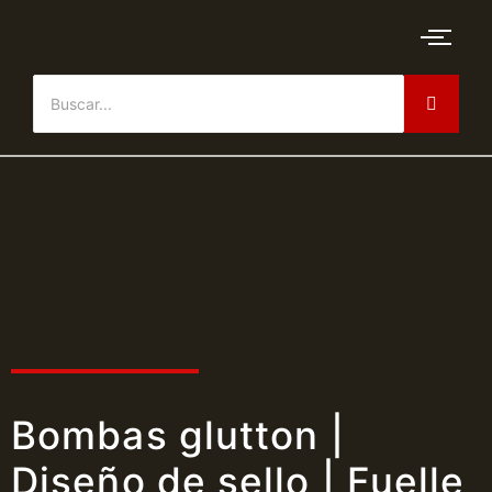
Bombas glutton |
Diseño de sello | Fuelle