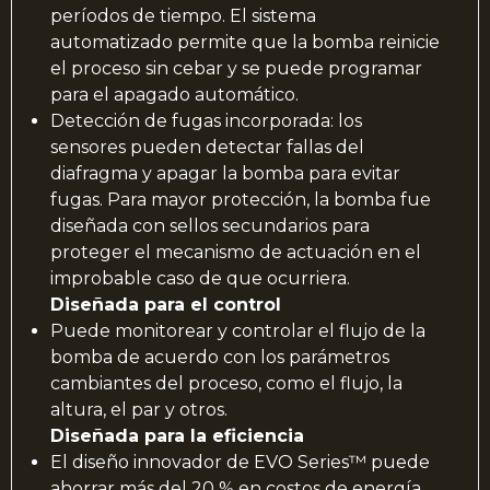
períodos de tiempo. El sistema
automatizado permite que la bomba reinicie
el proceso sin cebar y se puede programar
para el apagado automático.
Detección de fugas incorporada: los
sensores pueden detectar fallas del
diafragma y apagar la bomba para evitar
fugas. Para mayor protección, la bomba fue
diseñada con sellos secundarios para
proteger el mecanismo de actuación en el
improbable caso de que ocurriera.
Diseñada para el control
Puede monitorear y controlar el flujo de la
bomba de acuerdo con los parámetros
cambiantes del proceso, como el flujo, la
altura, el par y otros.
Diseñada para la eficiencia
El diseño innovador de EVO Series™ puede
ahorrar más del 20 % en costos de energía