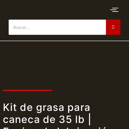
Kit de grasa para
caneca de 35 lb |