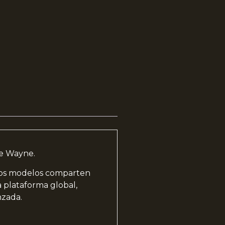
de Wayne.
 los modelos comparten
a plataforma global,
nzada.