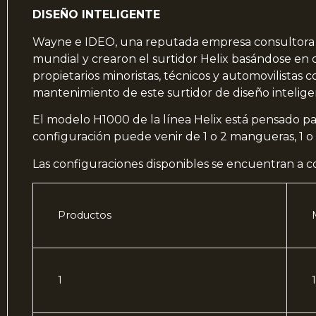
DISEÑO INTELIGENTE
Wayne e IDEO, una reputada empresa consultora de
mundial y crearon el surtidor Helix basándose en 
propietarios minoristas, técnicos y automovilistas c
mantenimiento de este surtidor de diseño intelige
El modelo H1000 de la línea Helix está pensado par
configuración puede venir de 1 o 2 mangueras, 1 o
Las configuraciones disponibles se encuentran a c
Productos
1
1