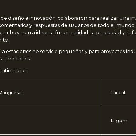
 diseño e innovación, colaboraron para realizar una i
comentarios y respuestas de usuarios de todo el mundo. 
ontribuyeron a idear la funcionalidad, la propiedad y la f
nte.
a estaciones de servicio pequeñas y para proyectos indus
 2 productos.
ontinuación:
Mangueras
Caudal
12 gpm