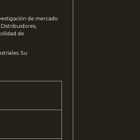
nvestigación de mercado
Distribuidores,
acilidad de
triales. Su