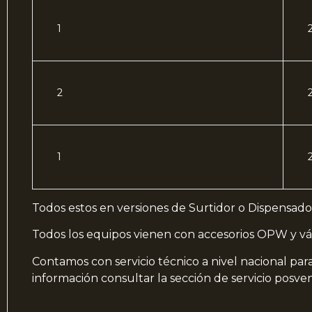
1
2
1
Todos estos en versiones de Surtidor o Dispensado
Todos los equipos vienen con accesorios OPW y vá
Contamos con servicio técnico a nivel nacional pa
información consultar la sección de servicio posven