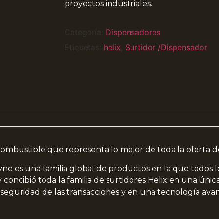
proyectos industriales.
Categoría:
Dispensadores
Etiquetas:
helix
,
Surtidor /Dispensador
e combustible que representa lo mejor de toda la oferta 
ayne es una familia global de productos en la que todos
oncibió toda la familia de surtidores Helix en una únic
a seguridad de las transacciones y en una tecnología ava