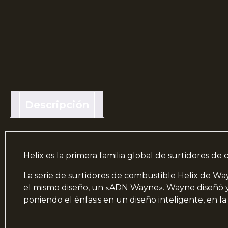
Descripción
Helix es la primera familia global de surtidores d
La serie de surtidores de combustible Helix de W
el mismo diseño, un «ADN Wayne». Wayne diseñó y c
poniendo el énfasis en un diseño inteligente, en l