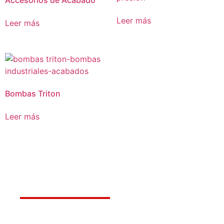
Accesorios de Acabado
Leer más
Leer más
Bombas Triton
Leer más
Déjanos ayudarte