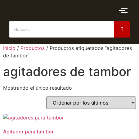
Inicio
/
Productos
/ Productos etiquetados “agitadores
de tambor”
agitadores de tambor
Mostrando el único resultado
Agitador para tambor