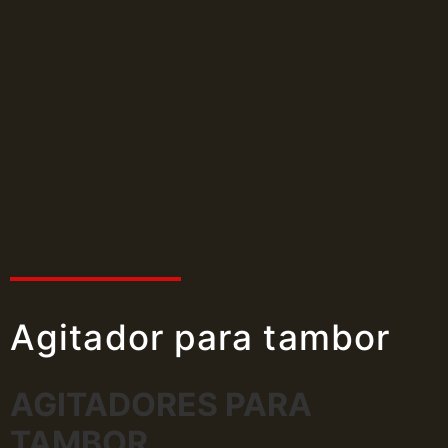
Agitador para tambor
AGITADORES PARA
TAMBOR