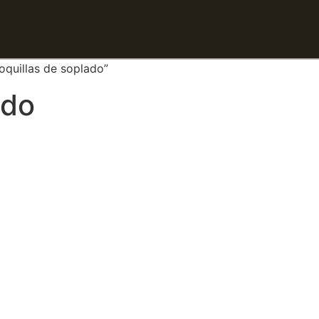
oquillas de soplado”
ado