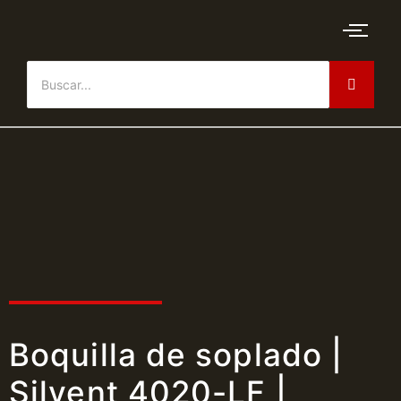
Boquilla de soplado |
Silvent 4020-LF |