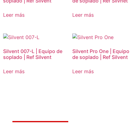
soplado | Ref Silvent
de soplado | Ref Silvnet
Leer más
Leer más
Silvent 007-L | Equipo de
Silvent Pro One | Equipo
soplado | Ref Silvent
de soplado | Ref Silvent
Leer más
Leer más
Déjanos ayudarte