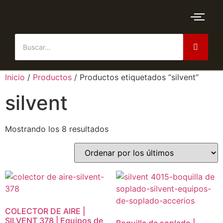
Inicio
/
Productos
/ Productos etiquetados “silvent”
silvent
Mostrando los 8 resultados
COLECTOR DE AIRE |
SILVENT 378 | Equipos de