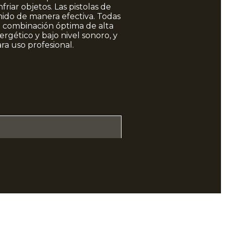
friar objetos. Las pistolas de
imido de manera efectiva. Todas
la combinación óptima de alta
gético y bajo nivel sonoro, y
a uso profesional.