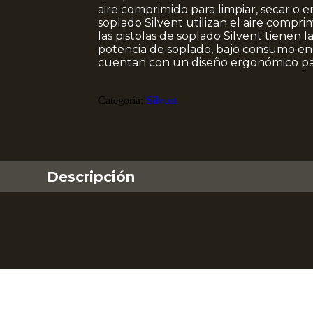
aire comprimido para limpiar, secar o en
soplado Silvent utilizan el aire compr
las pistolas de soplado Silvent tienen 
potencia de soplado, bajo consumo ener
cuentan con un diseño ergonómico par
Categoría:
Silvent
Descripción