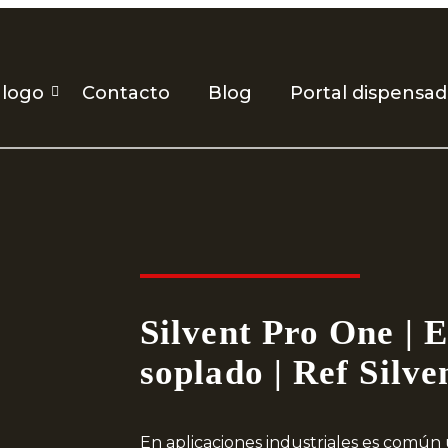
álogo
Contacto
Blog
Portal dispensa
Silvent Pro One | 
soplado | Ref Silve
En aplicaciones industriales es común 