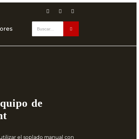
dores
Equipo de
nt
utilizar el soplado manual con