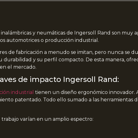
 inalámbricas y neumáticas de Ingersoll Rand son muy a
ios automotrices o producción industrial.
es de fabricación a menudo se imitan, pero nunca se dup
u durabilidad y su perfil compacto. De esta manera, ofre
 en el mercado.
llaves de impacto Ingersoll Rand:
ión industrial
tienen un diseño ergonómico innovador. 
miento patentado. Todo ello sumado a las herramientas 
trabajo varían en un amplio espectro: