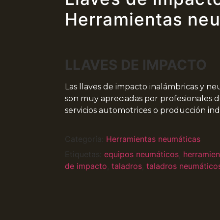
Herramientas ne
LLAVES DE IMPACTO
Las llaves de impacto inalámbricas y n
son muy apreciadas por profesionales d
servicios automotrices o producción indu
Categoría:
Herramientas neumáticas
Etiquetas:
equipos neumáticos
,
herramien
de impacto
,
taladros
,
taladros neumático