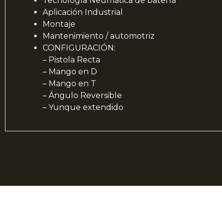
Tecnología Neumática de batería
Aplicación Industrial
Montaje
Mantenimiento / automotriz
CONFIGURACIÓN:
– Pistola Recta
– Mango en D
– Mango en T
– Ángulo Reversible
– Yunque extendido