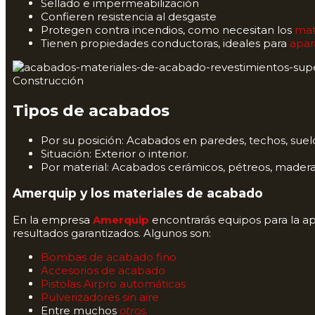
Sellado e impermeabilización
Confieren resistencia al desgaste
Protegen contra incendios, como necesitan los
mat
Tienen propiedades conductoras, ideales para
apar
Construcción
Tipos de acabados
Por su posición: Acabados en paredes, techos, suelo
Situación: Exterior o interior.
Por material: Acabados cerámicos, pétreos, madera, 
Amerquip y los materiales de acabado
En la empresa
Amerquip
encontrarás equipos para la a
resultados garantizados. Algunos son:
Bombas de acabado fino
Accesorios de acabado
Pistolas Airpro automáticas
Pulverizadores sin aire
Entre muchos
otros.