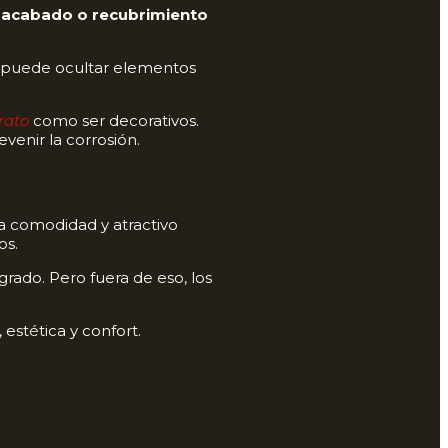
l
acabado o recubrimiento
puede ocultar elementos
rato
como ser decorativos.
evenir la corrosión.
 a comodidad y atractivo
os.
rado. Pero fuera de eso, los
estética y confort.