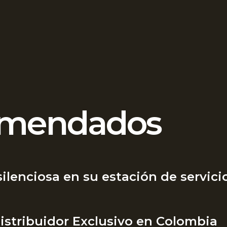
comendados
ilenciosa en su estación de servici
stribuidor Exclusivo en Colombia