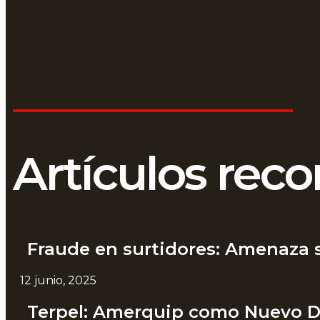
Artículos re
Fraude en surtidores: Amenaza s
12 junio, 2025
Terpel: Amerquip como Nuevo Di