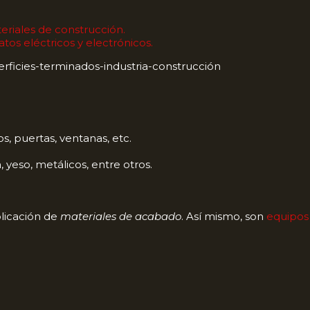
eriales de construcción.
atos eléctricos y electrónicos.
s, puertas, ventanas, etc.
yeso, metálicos, entre otros.
plicación de
materiales de acabado
. Así mismo, son
equipo