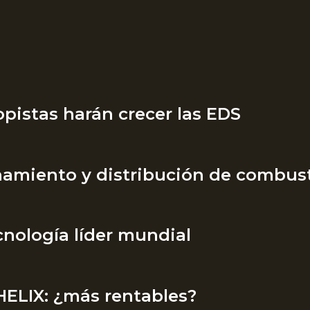
pistas harán crecer las EDS
amiento y distribución de combust
nología líder mundial
ELIX: ¿más rentables?