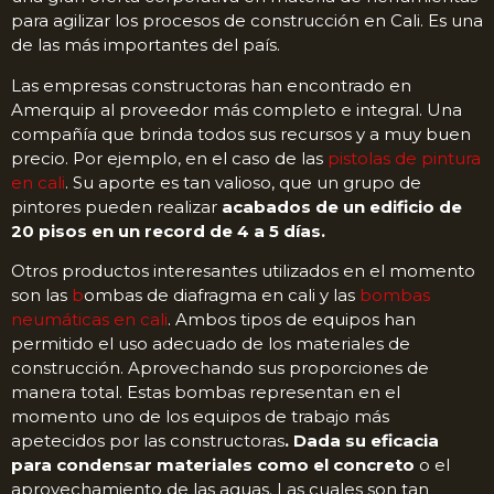
para agilizar los procesos de construcción en Cali. Es una
de las más importantes del país.
Las empresas constructoras han encontrado en
Amerquip al proveedor más completo e integral. Una
compañía que brinda todos sus recursos y a muy buen
precio. Por ejemplo, en el caso de las
pistolas de pintura
en cali
. Su aporte es tan valioso, que un grupo de
pintores pueden realizar
acabados de un edificio de
20 pisos en un record de 4 a 5 días.
Otros productos interesantes utilizados en el momento
son las
b
ombas de diafragma en cali y las
bombas
neumáticas en cali
. Ambos tipos de equipos han
permitido el uso adecuado de los materiales de
construcción. Aprovechando sus proporciones de
manera total. Estas bombas representan en el
momento uno de los equipos de trabajo más
apetecidos por las constructoras
. Dada su eficacia
para condensar materiales como el concreto
o el
aprovechamiento de las aguas. Las cuales son tan