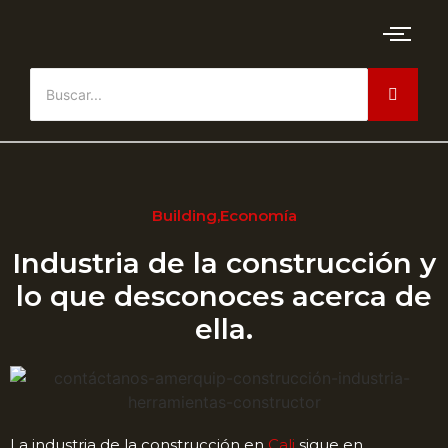
Building
,
Economía
Industria de la construcción y
lo que desconoces acerca de
ella.
La industria de la construcción en
Cali
sigue en