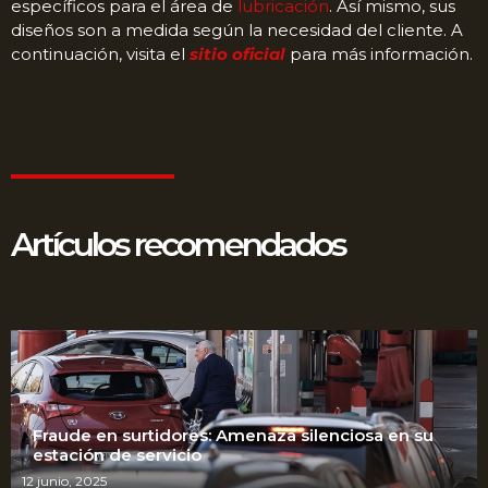
específicos para el área de
lubricación
. Así mismo, sus
diseños son a medida según la necesidad del cliente. A
continuación, visita el
sitio oficial
para más información.
Artículos recomendados
Fraude en surtidores: Amenaza silenciosa en su
estación de servicio
12 junio, 2025