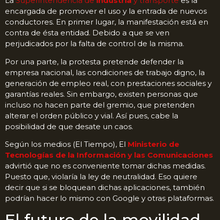
La
Superintendencia de
industria
y transporte
es la
encargada de promover el uso y la entrada de nuevos
conductores. En primer lugar, la manifestación está en
contra de ésta entidad. Debido a que se ven
perjudicados por la falta de control de la misma.
Por una parte, la protesta pretende defender la
empresa nacional, las condiciones de trabajo digno, la
generación de empleo real, con prestaciones sociales y
garantías reales. Sin embargo, existen personas que
incluso no hacen parte del gremio, que pretenden
alterar el orden público y vial. Así pues, cabe la
posibilidad de que desate un caos.
Según los medios (El Tiempo), El
Ministerio de
Tecnologías de la Información y las Comunicaciones
advirtió que no es conveniente tomar dichas medidas.
Puesto que, violaría la ley de neutralidad. Eso quiere
decir que si se bloquean dichas aplicaciones, también
podrían hacer lo mismo con Google y otras plataformas.
El futuro de la movilidad