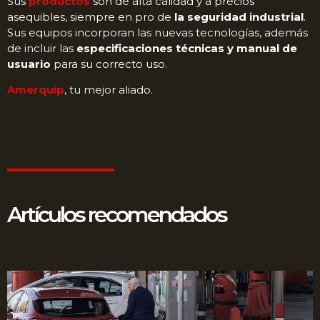
Sus
productos
son de alta calidad y a precios
asequibles, siempre en pro de
la seguridad industrial
.
Sus equipos incorporan las nuevas tecnologías, además
de incluir las
especificaciones técnicas y manual de
usuario
para su correcto uso.
Amerquip
, tu mejor aliado.
Artículos recomendados