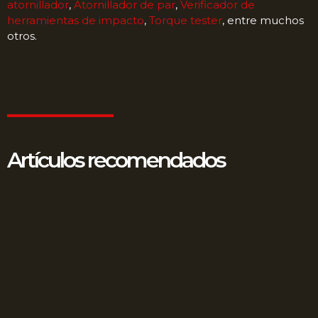
atornillador
,
Atornillador de par
,
Verificador de
herramientas de impacto
,
Torque tester
, entre muchos
otros.
Artículos recomendados
Fraude en surtidores: Amenaza silenciosa en su
estación de servicio
12 junio, 2025