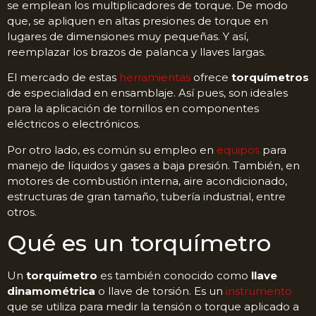
se emplean los multiplicadores de torque. De modo
que, se apliquen en altas presiones de torque en
lugares de dimensiones muy pequeñas. Y así,
reemplazar los brazos de palanca y llaves largas.
El mercado de estas
herramientas
ofrece
torquímetros
de especialidad en ensamblaje. Así pues, son ideales
para la aplicación de tornillos en componentes
eléctricos o electrónicos.
Por otro lado, es común su empleo en
equipos
para
manejo de líquidos y gases a baja presión. También, en
motores de combustión interna, aire acondicionado,
estructuras de gran tamaño, tubería industrial, entre
otros.
Qué es un torquímetro
Un
torquímetro
es también conocido como
llave
dinamométrica
o llave de torsión. Es un
instrumento
que se utiliza para medir la tensión o torque aplicado a